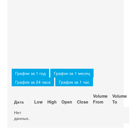
График за 1 год
График за 1 месяц
График за 24 часа
График за 1 час
Volume
Volume
Дата
Low
High
Open
Close
From
To
Нет
данных.