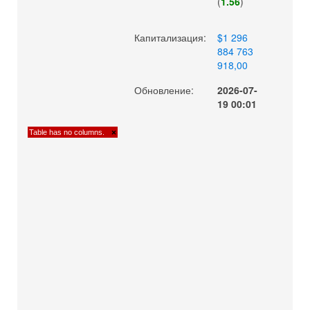
(
1.56
)
Капитализация:
$1 296
884 763
918,00
Обновление:
2026-07-
19 00:01
Table has no columns.
×