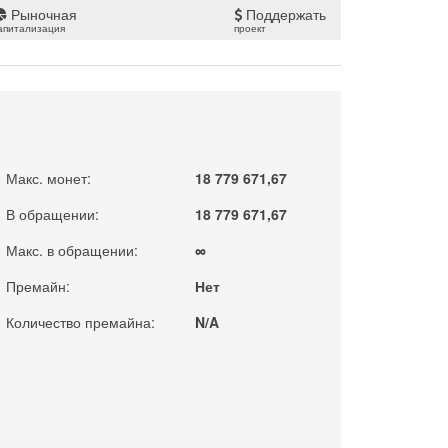
Рыночная
Поддержать
апитализация
проект
Макс. монет:
18 779 671,67
В обращении:
18 779 671,67
Макс. в обращении:
∞
Премайн:
Нет
Количество премайна:
N/A