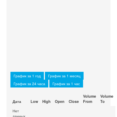
График за 1 год
График за 1 месяц
График за 24 часа
График за 1 час
Volume
Volume
Дата
Low
High
Open
Close
From
To
Нет
данных.