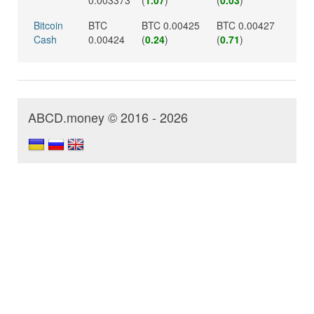
0.003373
(
1.07
)
(
0.03
)
Bitcoin
BTC
BTC 0.00425
BTC 0.00427
Cash
0.00424
(
0.24
)
(
0.71
)
ABCD.money © 2016 - 2026