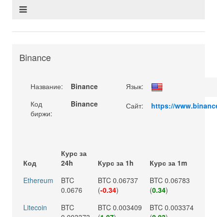
Binance
Название:
Binance
Язык:
Код
Binance
Сайт:
https://www.binanc
биржи:
Курс за
Код
24h
Курс за 1h
Курс за 1m
Ethereum
BTC
BTC 0.06737
BTC 0.06783
0.0676
(
-0.34
)
(
0.34
)
Litecoin
BTC
BTC 0.003409
BTC 0.003374