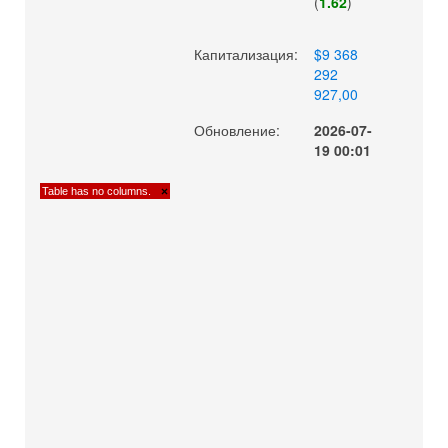
(
1.62
)
Капитализация:
$9 368
292
927,00
Обновление:
2026-07-
19 00:01
Table has no columns.
×