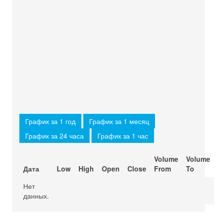
График за 1 год
График за 1 месяц
График за 24 часа
График за 1 час
Volume
Volume
Дата
Low
High
Open
Close
From
To
Нет
данных.