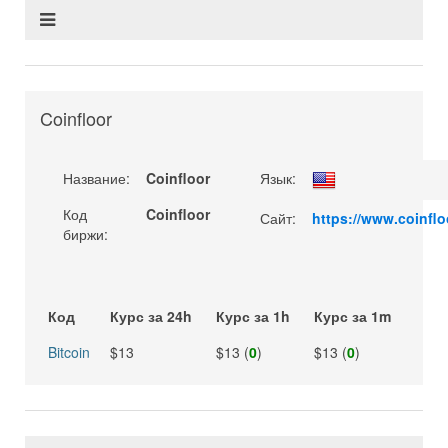
Coinfloor
Название:
Coinfloor
Язык:
Код
Coinfloor
Сайт:
https://www.coinflo
биржи:
Код
Курс за 24h
Курс за 1h
Курс за 1m
Bitcoin
$13
$13 (
0
)
$13 (
0
)