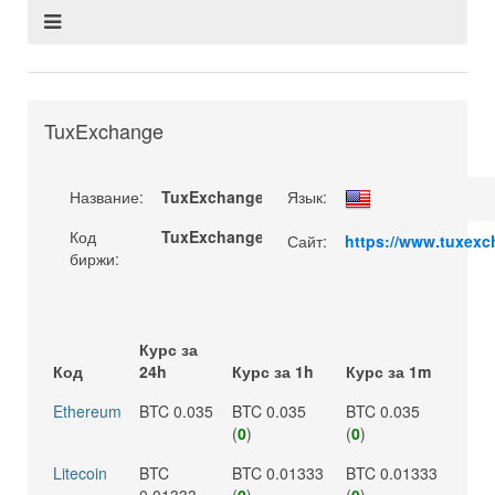
TuxExchange
Название:
TuxExchange
Язык:
Код
TuxExchange
Сайт:
https://www.tuxexc
биржи:
Курс за
Код
24h
Курс за 1h
Курс за 1m
Ethereum
BTC 0.035
BTC 0.035
BTC 0.035
(
0
)
(
0
)
Litecoin
BTC
BTC 0.01333
BTC 0.01333