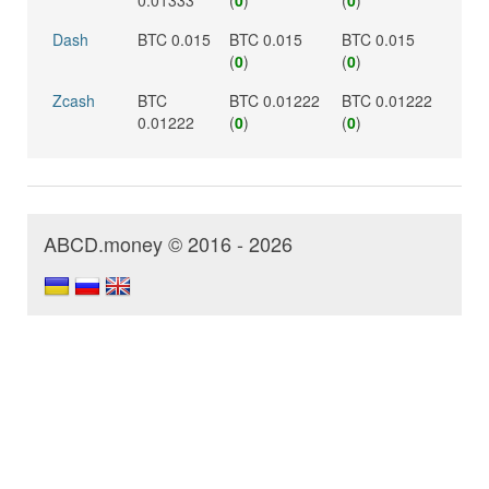
0.01333
(
0
)
(
0
)
Dash
BTC 0.015
BTC 0.015
BTC 0.015
(
0
)
(
0
)
Zcash
BTC
BTC 0.01222
BTC 0.01222
0.01222
(
0
)
(
0
)
ABCD.money © 2016 - 2026