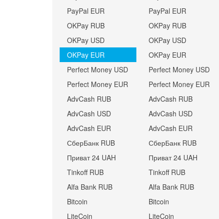
PayPal EUR
PayPal EUR
OKPay RUB
OKPay RUB
OKPay USD
OKPay USD
OKPay EUR
OKPay EUR
Perfect Money USD
Perfect Money USD
Perfect Money EUR
Perfect Money EUR
AdvCash RUB
AdvCash RUB
AdvCash USD
AdvCash USD
AdvCash EUR
AdvCash EUR
СберБанк RUB
СберБанк RUB
Приват 24 UAH
Приват 24 UAH
Tinkoff RUB
Tinkoff RUB
Alfa Bank RUB
Alfa Bank RUB
Bitcoin
Bitcoin
LiteCoin
LiteCoin