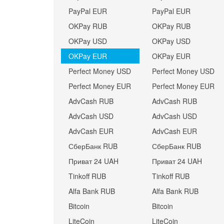
PayPal EUR
PayPal EUR
OKPay RUB
OKPay RUB
OKPay USD
OKPay USD
OKPay EUR
OKPay EUR
Perfect Money USD
Perfect Money USD
Perfect Money EUR
Perfect Money EUR
AdvCash RUB
AdvCash RUB
AdvCash USD
AdvCash USD
AdvCash EUR
AdvCash EUR
СберБанк RUB
СберБанк RUB
Приват 24 UAH
Приват 24 UAH
Tinkoff RUB
Tinkoff RUB
Alfa Bank RUB
Alfa Bank RUB
Bitcoin
Bitcoin
LiteCoin
LiteCoin