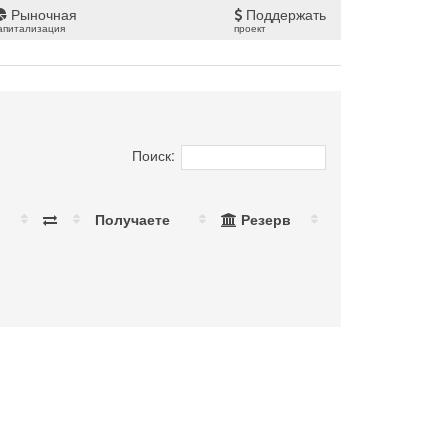
Рыночная
Поддержать
апитализация
проект
Поиск:
Получаете
Резерв