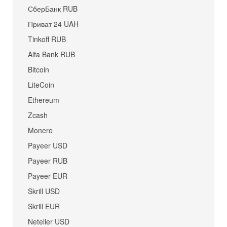
СберБанк RUB
Приват 24 UAH
Tinkoff RUB
Alfa Bank RUB
Bitcoin
LiteCoin
Ethereum
Zcash
Monero
Payeer USD
Payeer RUB
Payeer EUR
Skrill USD
Skrill EUR
Neteller USD