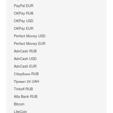
PayPal EUR
OKPay RUB
OKPay USD
OKPay EUR
Perfect Money USD
Perfect Money EUR
AdvCash RUB
AdvCash USD
AdvCash EUR
СберБанк RUB
Приват 24 UAH
Tinkoff RUB
Alfa Bank RUB
Bitcoin
LiteCoin