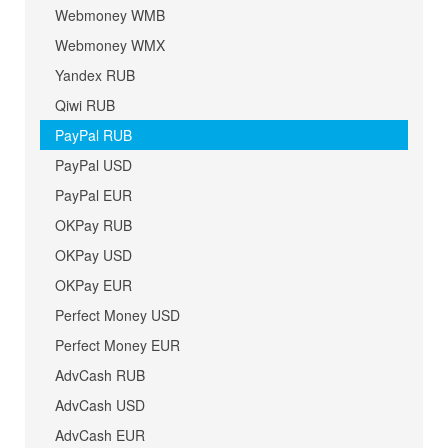
Webmoney WMB
Webmoney WMX
Yandex RUB
Qiwi RUB
PayPal RUB
PayPal USD
PayPal EUR
OKPay RUB
OKPay USD
OKPay EUR
Perfect Money USD
Perfect Money EUR
AdvCash RUB
AdvCash USD
AdvCash EUR