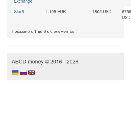
Exchange
Star5
1.105 EUR
1.1805 USD
6756
USD
Показано с 1 до 6 с 6 элементов
ABCD.money © 2016 - 2026