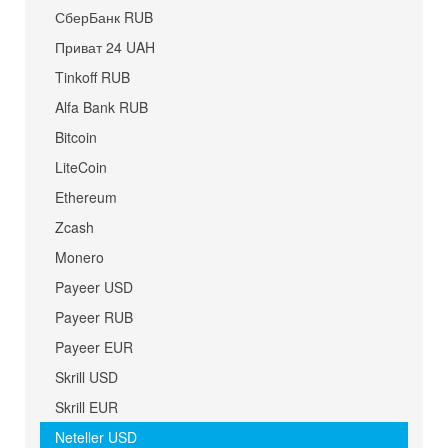
СберБанк RUB
Приват 24 UAH
Tinkoff RUB
Alfa Bank RUB
Bitcoin
LiteCoin
Ethereum
Zcash
Monero
Payeer USD
Payeer RUB
Payeer EUR
Skrill USD
Skrill EUR
Neteller USD