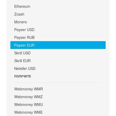
Ethereum
Zcash
Monero
Payeer USD
Payeer RUB
Payeer EUR
Skrill USD
Skrill EUR
Neteller USD
ПОЛУЧИТЕ
Webmoney WMR
Webmoney WMZ
Webmoney WMU
Webmoney WME