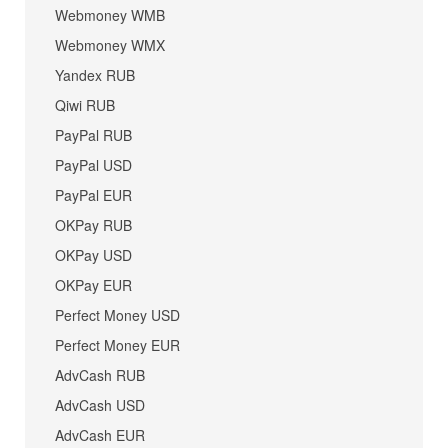
Webmoney WMB
Webmoney WMX
Yandex RUB
Qiwi RUB
PayPal RUB
PayPal USD
PayPal EUR
OKPay RUB
OKPay USD
OKPay EUR
Perfect Money USD
Perfect Money EUR
AdvCash RUB
AdvCash USD
AdvCash EUR