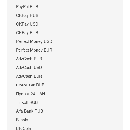
PayPal EUR
OKPay RUB
OKPay USD
OKPay EUR
Perfect Money USD
Perfect Money EUR
AdvCash RUB
AdvCash USD
AdvCash EUR
СберБанк RUB
Приват 24 UAH
Tinkoff RUB
Alfa Bank RUB
Bitcoin
LiteCoin