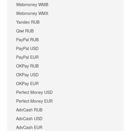
Webmoney WMB
Webmoney WMX
Yandex RUB
Qiwi RUB
PayPal RUB
PayPal USD
PayPal EUR
OKPay RUB
OKPay USD
OKPay EUR
Perfect Money USD
Perfect Money EUR
AdvCash RUB
AdvCash USD
AdvCash EUR