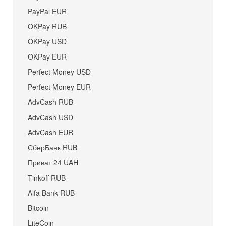
PayPal EUR
OKPay RUB
OKPay USD
OKPay EUR
Perfect Money USD
Perfect Money EUR
AdvCash RUB
AdvCash USD
AdvCash EUR
СберБанк RUB
Приват 24 UAH
Tinkoff RUB
Alfa Bank RUB
Bitcoin
LiteCoin