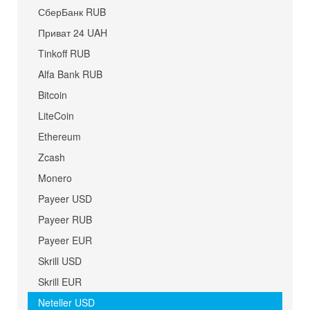
СберБанк RUB
Приват 24 UAH
Tinkoff RUB
Alfa Bank RUB
Bitcoin
LiteCoin
Ethereum
Zcash
Monero
Payeer USD
Payeer RUB
Payeer EUR
Skrill USD
Skrill EUR
Neteller USD