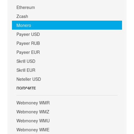
Ethereum
Zcash
Monero
Payeer USD
Payeer RUB
Payeer EUR
Skrill USD
Skrill EUR
Neteller USD
ПОЛУЧИТЕ
Webmoney WMR
Webmoney WMZ
Webmoney WMU
Webmoney WME