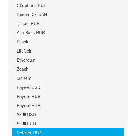
СберБанк RUB
Приват 24 UAH
Tinkoff RUB
Alfa Bank RUB
Bitcoin
LiteCoin
Ethereum
Zcash
Monero
Payeer USD
Payeer RUB
Payeer EUR
Skrill USD
Skrill EUR
Neteller USD