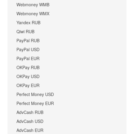
Webmoney WMB
Webmoney WMX
Yandex RUB
Qiwi RUB
PayPal RUB
PayPal USD
PayPal EUR
OKPay RUB
OKPay USD
OKPay EUR
Perfect Money USD
Perfect Money EUR
AdvCash RUB
AdvCash USD
AdvCash EUR