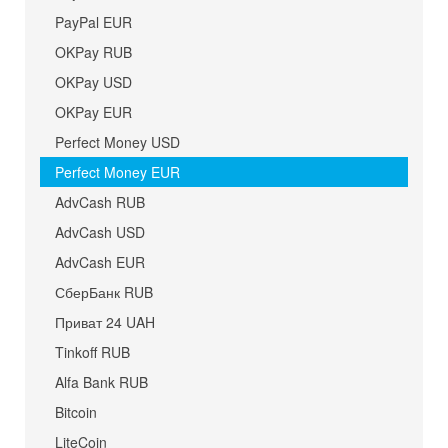
PayPal EUR
OKPay RUB
OKPay USD
OKPay EUR
Perfect Money USD
Perfect Money EUR
AdvCash RUB
AdvCash USD
AdvCash EUR
СберБанк RUB
Приват 24 UAH
Tinkoff RUB
Alfa Bank RUB
Bitcoin
LiteCoin