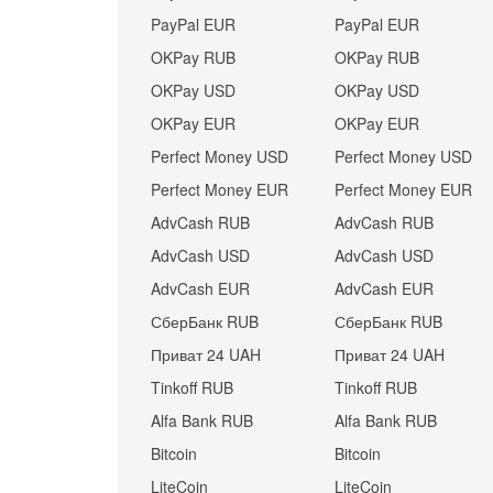
PayPal EUR
PayPal EUR
OKPay RUB
OKPay RUB
OKPay USD
OKPay USD
OKPay EUR
OKPay EUR
Perfect Money USD
Perfect Money USD
Perfect Money EUR
Perfect Money EUR
AdvCash RUB
AdvCash RUB
AdvCash USD
AdvCash USD
AdvCash EUR
AdvCash EUR
СберБанк RUB
СберБанк RUB
Приват 24 UAH
Приват 24 UAH
Tinkoff RUB
Tinkoff RUB
Alfa Bank RUB
Alfa Bank RUB
Bitcoin
Bitcoin
LiteCoin
LiteCoin