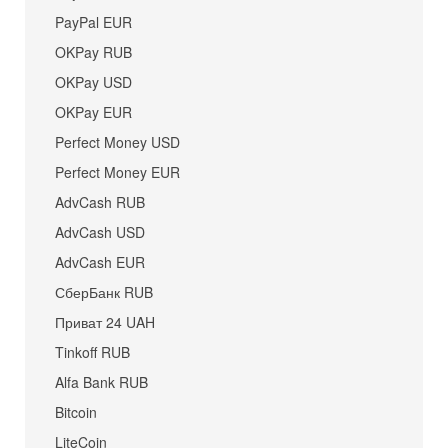
PayPal EUR
OKPay RUB
OKPay USD
OKPay EUR
Perfect Money USD
Perfect Money EUR
AdvCash RUB
AdvCash USD
AdvCash EUR
СберБанк RUB
Приват 24 UAH
Tinkoff RUB
Alfa Bank RUB
Bitcoin
LiteCoin