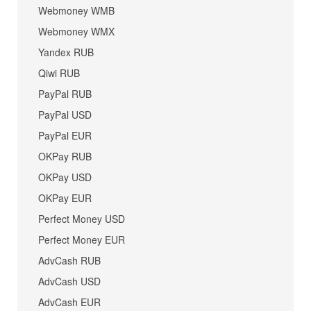
Webmoney WMB
Webmoney WMX
Yandex RUB
Qiwi RUB
PayPal RUB
PayPal USD
PayPal EUR
OKPay RUB
OKPay USD
OKPay EUR
Perfect Money USD
Perfect Money EUR
AdvCash RUB
AdvCash USD
AdvCash EUR