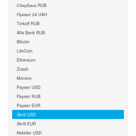
СберБанк RUB
Приват 24 UAH
Tinkoff RUB
Alfa Bank RUB
Bitcoin
LiteCoin
Ethereum
Zcash
Monero
Payeer USD
Payeer RUB
Payeer EUR
Skrill USD
Skrill EUR
Neteller USD