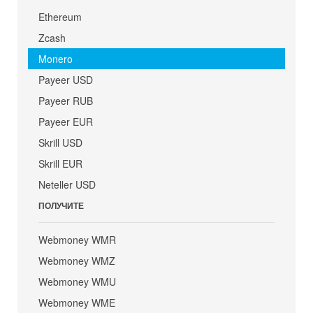
Ethereum
Zcash
Monero
Payeer USD
Payeer RUB
Payeer EUR
Skrill USD
Skrill EUR
Neteller USD
ПОЛУЧИТЕ
Webmoney WMR
Webmoney WMZ
Webmoney WMU
Webmoney WME