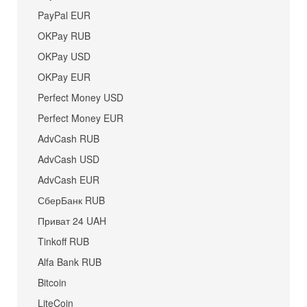
PayPal EUR
OKPay RUB
OKPay USD
OKPay EUR
Perfect Money USD
Perfect Money EUR
AdvCash RUB
AdvCash USD
AdvCash EUR
СберБанк RUB
Приват 24 UAH
Tinkoff RUB
Alfa Bank RUB
Bitcoin
LiteCoin