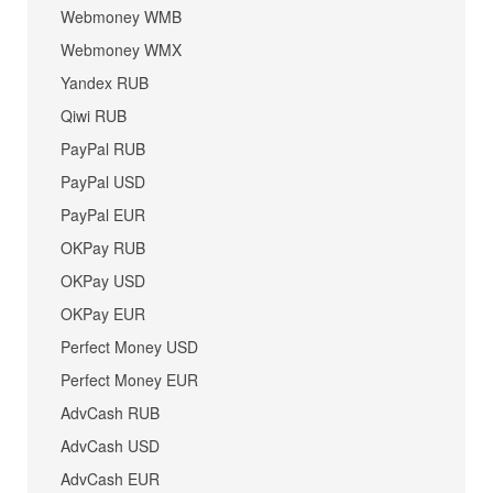
Webmoney WMB
Webmoney WMX
Yandex RUB
Qiwi RUB
PayPal RUB
PayPal USD
PayPal EUR
OKPay RUB
OKPay USD
OKPay EUR
Perfect Money USD
Perfect Money EUR
AdvCash RUB
AdvCash USD
AdvCash EUR