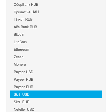
СберБанк RUB
Приват 24 UAH
Tinkoff RUB
Alfa Bank RUB
Bitcoin
LiteCoin
Ethereum
Zcash
Monero
Payeer USD
Payeer RUB
Payeer EUR
Skrill USD
Skrill EUR
Neteller USD