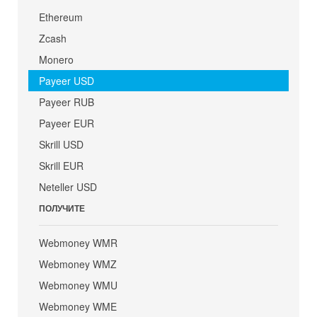
Ethereum
Zcash
Monero
Payeer USD
Payeer RUB
Payeer EUR
Skrill USD
Skrill EUR
Neteller USD
ПОЛУЧИТЕ
Webmoney WMR
Webmoney WMZ
Webmoney WMU
Webmoney WME