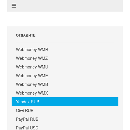
ОТДАДИТЕ
Webmoney WMR
Webmoney WMZ
Webmoney WMU
Webmoney WME
Webmoney WMB
Webmoney WMX
Yandex RUB
Qiwi RUB
PayPal RUB
PayPal USD