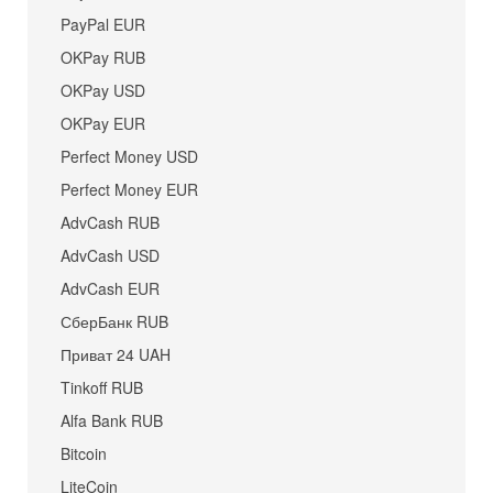
PayPal EUR
OKPay RUB
OKPay USD
OKPay EUR
Perfect Money USD
Perfect Money EUR
AdvCash RUB
AdvCash USD
AdvCash EUR
СберБанк RUB
Приват 24 UAH
Tinkoff RUB
Alfa Bank RUB
Bitcoin
LiteCoin