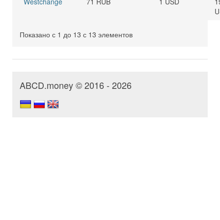
Westchange
71 RUB
1 USD
1
U
Показано с 1 до 13 с 13 элементов
ABCD.money © 2016 - 2026