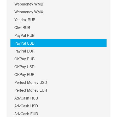
Webmoney WMB
Webmoney WMX
Yandex RUB
Qiwi RUB
PayPal RUB
PayPal USD
PayPal EUR
OKPay RUB
OKPay USD
OKPay EUR
Perfect Money USD
Perfect Money EUR
AdvCash RUB
AdvCash USD
AdvCash EUR