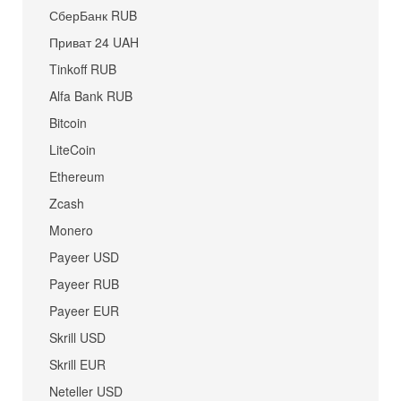
СберБанк RUB
Приват 24 UAH
Tinkoff RUB
Alfa Bank RUB
Bitcoin
LiteCoin
Ethereum
Zcash
Monero
Payeer USD
Payeer RUB
Payeer EUR
Skrill USD
Skrill EUR
Neteller USD