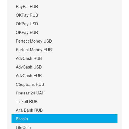
PayPal EUR
OKPay RUB
OKPay USD
OKPay EUR
Perfect Money USD
Perfect Money EUR
AdvCash RUB
AdvCash USD
AdvCash EUR
СберБанк RUB
Приват 24 UAH
Tinkoff RUB
Alfa Bank RUB
Bitcoin
LiteCoin