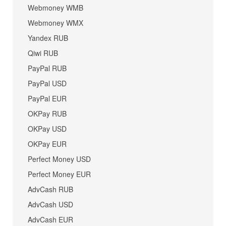
Webmoney WMB
Webmoney WMX
Yandex RUB
Qiwi RUB
PayPal RUB
PayPal USD
PayPal EUR
OKPay RUB
OKPay USD
OKPay EUR
Perfect Money USD
Perfect Money EUR
AdvCash RUB
AdvCash USD
AdvCash EUR