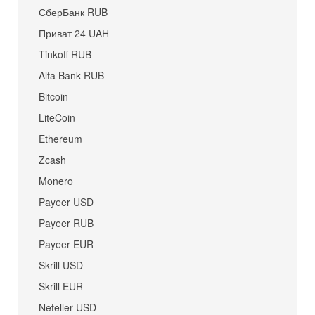
СберБанк RUB
Приват 24 UAH
Tinkoff RUB
Alfa Bank RUB
Bitcoin
LiteCoin
Ethereum
Zcash
Monero
Payeer USD
Payeer RUB
Payeer EUR
Skrill USD
Skrill EUR
Neteller USD