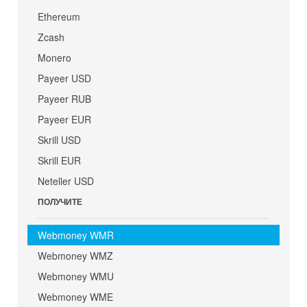
Ethereum
Zcash
Monero
Payeer USD
Payeer RUB
Payeer EUR
Skrill USD
Skrill EUR
Neteller USD
ПОЛУЧИТЕ
Webmoney WMR
Webmoney WMZ
Webmoney WMU
Webmoney WME