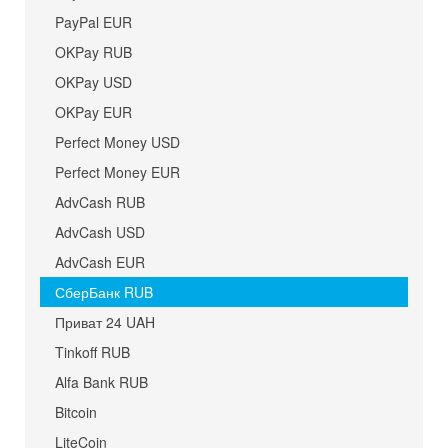
PayPal EUR
OKPay RUB
OKPay USD
OKPay EUR
Perfect Money USD
Perfect Money EUR
AdvCash RUB
AdvCash USD
AdvCash EUR
СберБанк RUB
Приват 24 UAH
Tinkoff RUB
Alfa Bank RUB
Bitcoin
LiteCoin