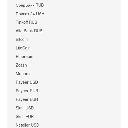
СберБанк RUB
Приват 24 UAH
Tinkoff RUB
Alfa Bank RUB
Bitcoin
LiteCoin
Ethereum
Zcash
Monero
Payeer USD
Payeer RUB
Payeer EUR
Skrill USD
Skrill EUR
Neteller USD