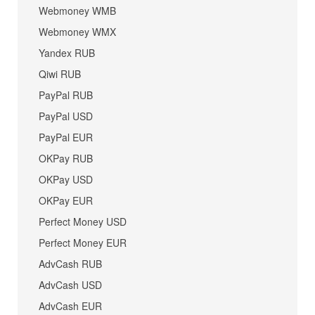
Webmoney WMB
Webmoney WMX
Yandex RUB
Qiwi RUB
PayPal RUB
PayPal USD
PayPal EUR
OKPay RUB
OKPay USD
OKPay EUR
Perfect Money USD
Perfect Money EUR
AdvCash RUB
AdvCash USD
AdvCash EUR