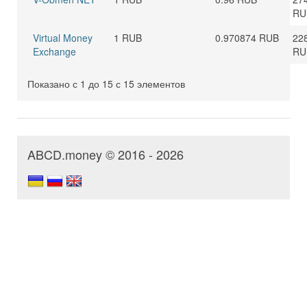
RU
Virtual Money
1 RUB
0.970874 RUB
22
Exchange
RU
Показано с 1 до 15 с 15 элементов
ABCD.money © 2016 - 2026