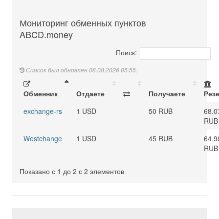
Мониторинг обменных пунктов
ABCD.money
Поиск:
Список был обновлен 08.08.2026 05:55.
Обменник
Отдаете
Получаете
Рез
exchange-rs
1 USD
50 RUB
68.0
RUB
Westchange
1 USD
45 RUB
64.9
RUB
Показано с 1 до 2 с 2 элементов