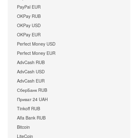
PayPal EUR
OKPay RUB
OKPay USD
OKPay EUR
Perfect Money USD
Perfect Money EUR
AdvCash RUB
AdvCash USD
AdvCash EUR
СберБанк RUB
Приват 24 UAH
Tinkoff RUB
Alfa Bank RUB
Bitcoin
LiteCoin