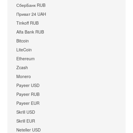
СберБанк RUB
Приват 24 UAH
Tinkoff RUB
Alfa Bank RUB
Bitcoin
LiteCoin
Ethereum
Zcash
Monero
Payeer USD
Payeer RUB
Payeer EUR
Skrill USD
Skrill EUR
Neteller USD