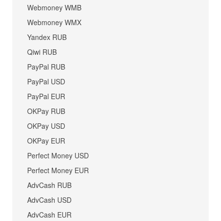
Webmoney WMB
Webmoney WMX
Yandex RUB
Qiwi RUB
PayPal RUB
PayPal USD
PayPal EUR
OKPay RUB
OKPay USD
OKPay EUR
Perfect Money USD
Perfect Money EUR
AdvCash RUB
AdvCash USD
AdvCash EUR