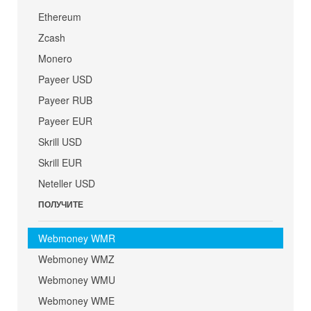
Ethereum
Zcash
Monero
Payeer USD
Payeer RUB
Payeer EUR
Skrill USD
Skrill EUR
Neteller USD
ПОЛУЧИТЕ
Webmoney WMR
Webmoney WMZ
Webmoney WMU
Webmoney WME