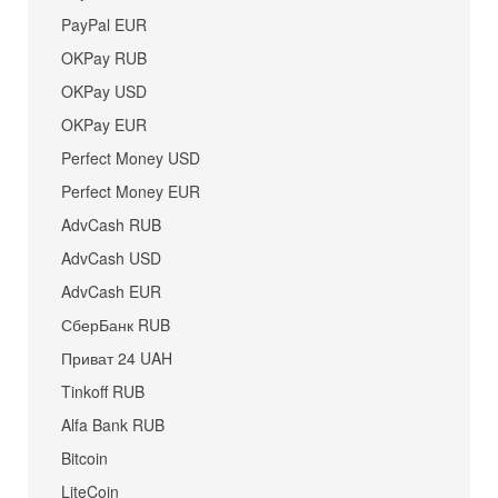
PayPal EUR
OKPay RUB
OKPay USD
OKPay EUR
Perfect Money USD
Perfect Money EUR
AdvCash RUB
AdvCash USD
AdvCash EUR
СберБанк RUB
Приват 24 UAH
Tinkoff RUB
Alfa Bank RUB
Bitcoin
LiteCoin