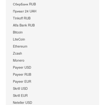
СберБанк RUB
Приват 24 UAH
Tinkoff RUB
Alfa Bank RUB
Bitcoin
LiteCoin
Ethereum
Zcash
Monero
Payeer USD
Payeer RUB
Payeer EUR
Skrill USD
Skrill EUR
Neteller USD