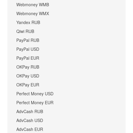
Webmoney WMB
Webmoney WMX
Yandex RUB
Qiwi RUB
PayPal RUB
PayPal USD
PayPal EUR
OKPay RUB
OKPay USD
OKPay EUR
Perfect Money USD
Perfect Money EUR
AdvCash RUB
AdvCash USD
AdvCash EUR