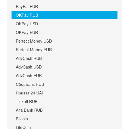
PayPal EUR
OKPay RUB
OKPay USD
OKPay EUR
Perfect Money USD
Perfect Money EUR
AdvCash RUB
AdvCash USD
AdvCash EUR
СберБанк RUB
Приват 24 UAH
Tinkoff RUB
Alfa Bank RUB
Bitcoin
LiteCoin