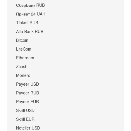
СберБанк RUB
Приват 24 UAH
Tinkoff RUB
Alfa Bank RUB
Bitcoin
LiteCoin
Ethereum
Zcash
Monero
Payeer USD
Payeer RUB
Payeer EUR
Skrill USD
Skrill EUR
Neteller USD