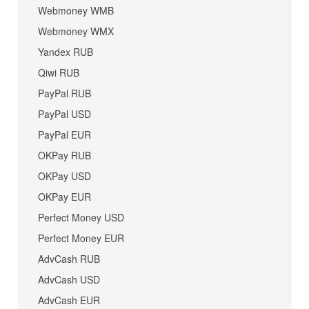
Webmoney WMB
Webmoney WMX
Yandex RUB
Qiwi RUB
PayPal RUB
PayPal USD
PayPal EUR
OKPay RUB
OKPay USD
OKPay EUR
Perfect Money USD
Perfect Money EUR
AdvCash RUB
AdvCash USD
AdvCash EUR