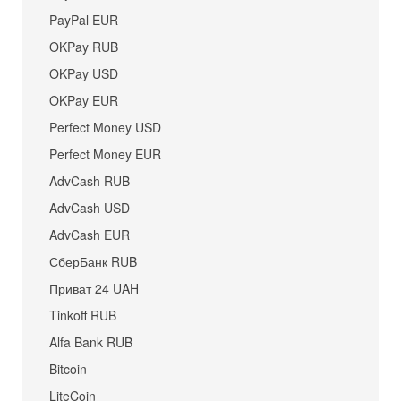
PayPal EUR
OKPay RUB
OKPay USD
OKPay EUR
Perfect Money USD
Perfect Money EUR
AdvCash RUB
AdvCash USD
AdvCash EUR
СберБанк RUB
Приват 24 UAH
Tinkoff RUB
Alfa Bank RUB
Bitcoin
LiteCoin