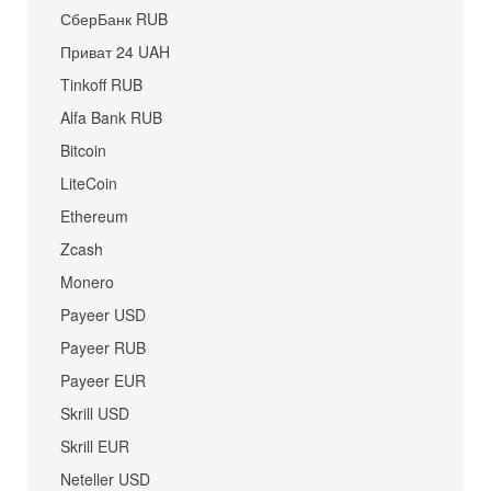
СберБанк RUB
Приват 24 UAH
Tinkoff RUB
Alfa Bank RUB
Bitcoin
LiteCoin
Ethereum
Zcash
Monero
Payeer USD
Payeer RUB
Payeer EUR
Skrill USD
Skrill EUR
Neteller USD