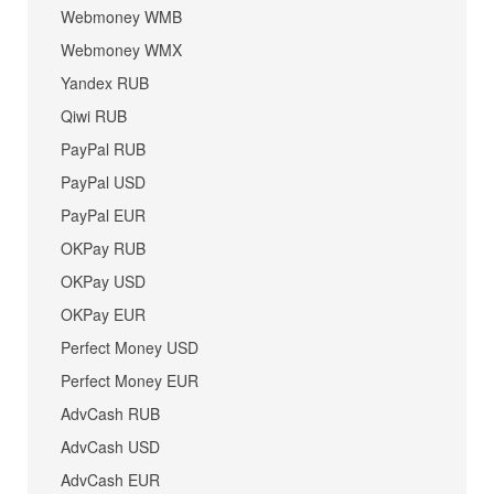
Webmoney WMB
Webmoney WMX
Yandex RUB
Qiwi RUB
PayPal RUB
PayPal USD
PayPal EUR
OKPay RUB
OKPay USD
OKPay EUR
Perfect Money USD
Perfect Money EUR
AdvCash RUB
AdvCash USD
AdvCash EUR