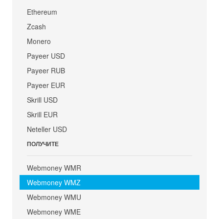
Ethereum
Zcash
Monero
Payeer USD
Payeer RUB
Payeer EUR
Skrill USD
Skrill EUR
Neteller USD
ПОЛУЧИТЕ
Webmoney WMR
Webmoney WMZ
Webmoney WMU
Webmoney WME