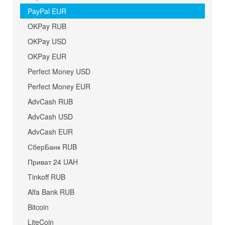
PayPal EUR
OKPay RUB
OKPay USD
OKPay EUR
Perfect Money USD
Perfect Money EUR
AdvCash RUB
AdvCash USD
AdvCash EUR
СберБанк RUB
Приват 24 UAH
Tinkoff RUB
Alfa Bank RUB
Bitcoin
LiteCoin