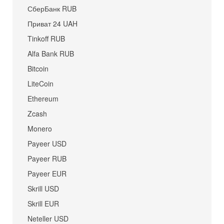
СберБанк RUB
Приват 24 UAH
Tinkoff RUB
Alfa Bank RUB
Bitcoin
LiteCoin
Ethereum
Zcash
Monero
Payeer USD
Payeer RUB
Payeer EUR
Skrill USD
Skrill EUR
Neteller USD