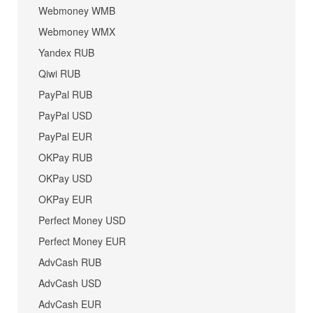
Webmoney WMB
Webmoney WMX
Yandex RUB
Qiwi RUB
PayPal RUB
PayPal USD
PayPal EUR
OKPay RUB
OKPay USD
OKPay EUR
Perfect Money USD
Perfect Money EUR
AdvCash RUB
AdvCash USD
AdvCash EUR