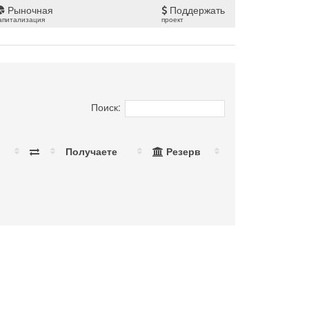
Рыночная
Поддержать
апитализация
проект
Поиск:
Получаете
Резерв