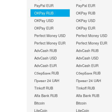
PayPal EUR
PayPal EUR
OKPay RUB
OKPay RUB
OKPay USD
OKPay USD
OKPay EUR
OKPay EUR
Perfect Money USD
Perfect Money USD
Perfect Money EUR
Perfect Money EUR
AdvCash RUB
AdvCash RUB
AdvCash USD
AdvCash USD
AdvCash EUR
AdvCash EUR
СберБанк RUB
СберБанк RUB
Приват 24 UAH
Приват 24 UAH
Tinkoff RUB
Tinkoff RUB
Alfa Bank RUB
Alfa Bank RUB
Bitcoin
Bitcoin
LiteCoin
LiteCoin