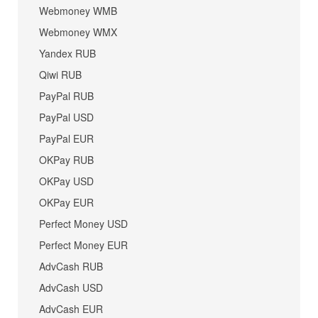
Webmoney WMB
Webmoney WMX
Yandex RUB
Qiwi RUB
PayPal RUB
PayPal USD
PayPal EUR
OKPay RUB
OKPay USD
OKPay EUR
Perfect Money USD
Perfect Money EUR
AdvCash RUB
AdvCash USD
AdvCash EUR