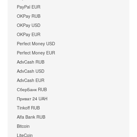
PayPal EUR
OKPay RUB
OKPay USD
OKPay EUR
Perfect Money USD
Perfect Money EUR
AdvCash RUB
AdvCash USD
AdvCash EUR
СберБанк RUB
Приват 24 UAH
Tinkoff RUB
Alfa Bank RUB
Bitcoin
LiteCoin