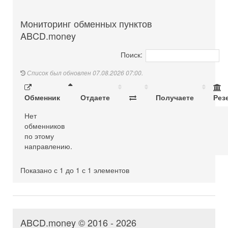
Мониторинг обменных пунктов
ABCD.money
Поиск:
Список был обновлен 07.08.2026 07:00.
Обменник
Отдаете
Получаете
Рез
Нет
обменников
по этому
направлению.
Показано с 1 до 1 с 1 элементов
ABCD.money © 2016 - 2026