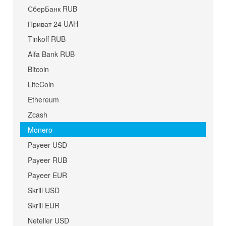
СберБанк RUB
Приват 24 UAH
Tinkoff RUB
Alfa Bank RUB
Bitcoin
LiteCoin
Ethereum
Zcash
Monero
Payeer USD
Payeer RUB
Payeer EUR
Skrill USD
Skrill EUR
Neteller USD