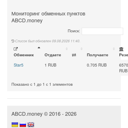
Мониторинг обменных пунктов
ABCD.money
Поиск:
Список был обновлен 09.08.2026 11:40.
Обменник
Отдаете
Получаете
Рез
Star5
1 RUB
0.705 RUB
6570
RUB
Показано с 1 до 1 с 1 элементов
ABCD.money © 2016 - 2026