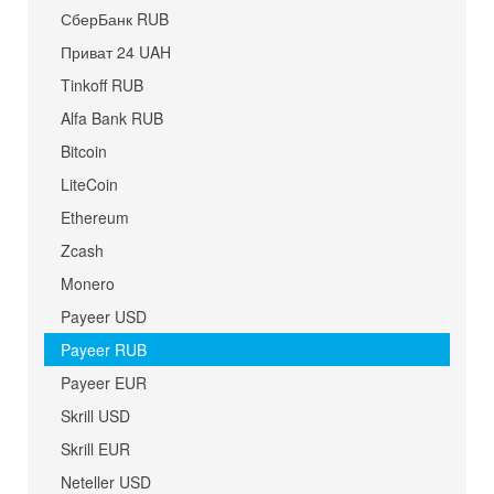
СберБанк RUB
Приват 24 UAH
Tinkoff RUB
Alfa Bank RUB
Bitcoin
LiteCoin
Ethereum
Zcash
Monero
Payeer USD
Payeer RUB
Payeer EUR
Skrill USD
Skrill EUR
Neteller USD