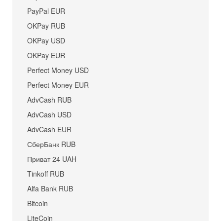
PayPal EUR
OKPay RUB
OKPay USD
OKPay EUR
Perfect Money USD
Perfect Money EUR
AdvCash RUB
AdvCash USD
AdvCash EUR
СберБанк RUB
Приват 24 UAH
Tinkoff RUB
Alfa Bank RUB
Bitcoin
LiteCoin