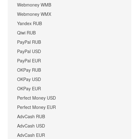
Webmoney WMB
Webmoney WMX
Yandex RUB
Qiwi RUB
PayPal RUB
PayPal USD
PayPal EUR
OKPay RUB
OKPay USD
OKPay EUR
Perfect Money USD
Perfect Money EUR
AdvCash RUB
AdvCash USD
AdvCash EUR