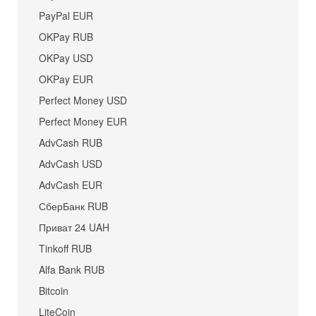
PayPal EUR
OKPay RUB
OKPay USD
OKPay EUR
Perfect Money USD
Perfect Money EUR
AdvCash RUB
AdvCash USD
AdvCash EUR
СберБанк RUB
Приват 24 UAH
Tinkoff RUB
Alfa Bank RUB
Bitcoin
LiteCoin