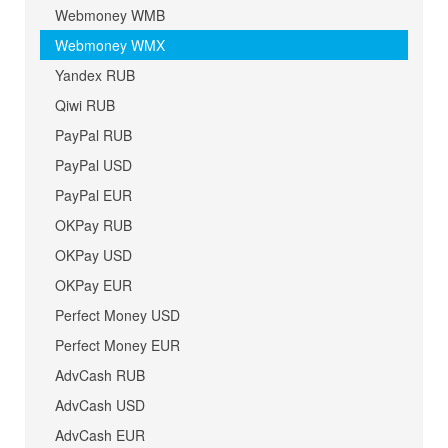
Webmoney WMB
Webmoney WMX
Yandex RUB
Qiwi RUB
PayPal RUB
PayPal USD
PayPal EUR
OKPay RUB
OKPay USD
OKPay EUR
Perfect Money USD
Perfect Money EUR
AdvCash RUB
AdvCash USD
AdvCash EUR