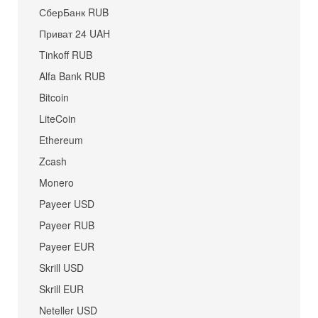
СберБанк RUB
Приват 24 UAH
Tinkoff RUB
Alfa Bank RUB
Bitcoin
LiteCoin
Ethereum
Zcash
Monero
Payeer USD
Payeer RUB
Payeer EUR
Skrill USD
Skrill EUR
Neteller USD