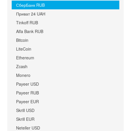
СберБанк RUB
Приват 24 UAH
Tinkoff RUB
Alfa Bank RUB
Bitcoin
LiteCoin
Ethereum
Zcash
Monero
Payeer USD
Payeer RUB
Payeer EUR
Skrill USD
Skrill EUR
Neteller USD