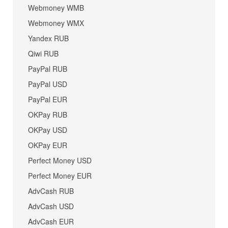
Webmoney WMB
Webmoney WMX
Yandex RUB
Qiwi RUB
PayPal RUB
PayPal USD
PayPal EUR
OKPay RUB
OKPay USD
OKPay EUR
Perfect Money USD
Perfect Money EUR
AdvCash RUB
AdvCash USD
AdvCash EUR