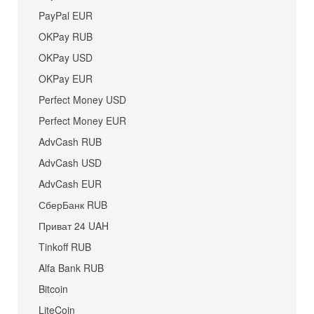
PayPal EUR
OKPay RUB
OKPay USD
OKPay EUR
Perfect Money USD
Perfect Money EUR
AdvCash RUB
AdvCash USD
AdvCash EUR
СберБанк RUB
Приват 24 UAH
Tinkoff RUB
Alfa Bank RUB
Bitcoin
LiteCoin