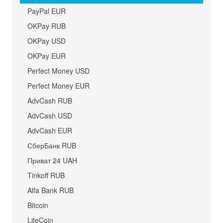
PayPal EUR
OKPay RUB
OKPay USD
OKPay EUR
Perfect Money USD
Perfect Money EUR
AdvCash RUB
AdvCash USD
AdvCash EUR
СберБанк RUB
Приват 24 UAH
Tinkoff RUB
Alfa Bank RUB
Bitcoin
LiteCoin