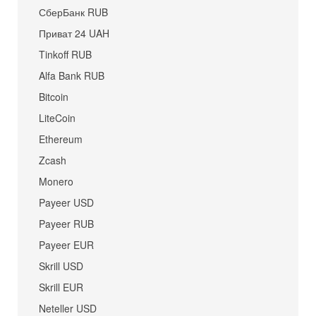
СберБанк RUB
Приват 24 UAH
Tinkoff RUB
Alfa Bank RUB
Bitcoin
LiteCoin
Ethereum
Zcash
Monero
Payeer USD
Payeer RUB
Payeer EUR
Skrill USD
Skrill EUR
Neteller USD