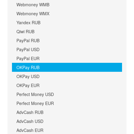
Webmoney WMB
Webmoney WMX
Yandex RUB
Qiwi RUB
PayPal RUB
PayPal USD
PayPal EUR
OKPay RUB
OKPay USD
OKPay EUR
Perfect Money USD
Perfect Money EUR
AdvCash RUB
AdvCash USD
AdvCash EUR