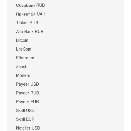
СберБанк RUB
Приват 24 UAH
Tinkoff RUB
Alfa Bank RUB
Bitcoin
LiteCoin
Ethereum
Zcash
Monero
Payeer USD
Payeer RUB
Payeer EUR
Skrill USD
Skrill EUR
Neteller USD