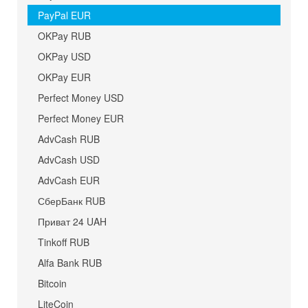
PayPal EUR
OKPay RUB
OKPay USD
OKPay EUR
Perfect Money USD
Perfect Money EUR
AdvCash RUB
AdvCash USD
AdvCash EUR
СберБанк RUB
Приват 24 UAH
Tinkoff RUB
Alfa Bank RUB
Bitcoin
LiteCoin