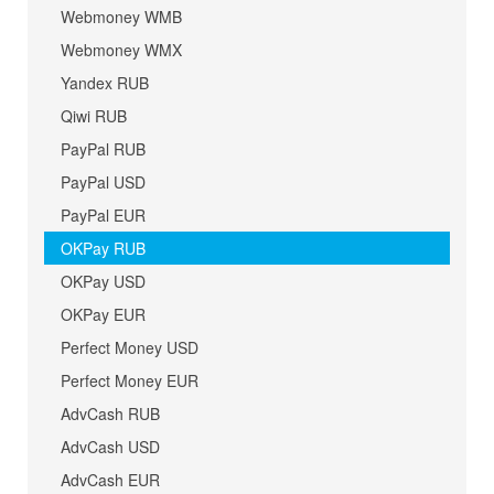
Webmoney WMB
Webmoney WMX
Yandex RUB
Qiwi RUB
PayPal RUB
PayPal USD
PayPal EUR
OKPay RUB
OKPay USD
OKPay EUR
Perfect Money USD
Perfect Money EUR
AdvCash RUB
AdvCash USD
AdvCash EUR