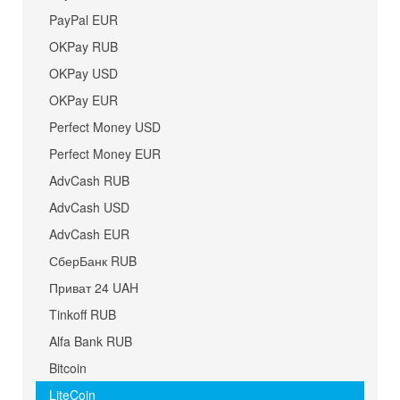
PayPal EUR
OKPay RUB
OKPay USD
OKPay EUR
Perfect Money USD
Perfect Money EUR
AdvCash RUB
AdvCash USD
AdvCash EUR
СберБанк RUB
Приват 24 UAH
Tinkoff RUB
Alfa Bank RUB
Bitcoin
LiteCoin