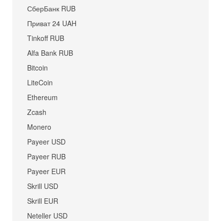
СберБанк RUB
Приват 24 UAH
Tinkoff RUB
Alfa Bank RUB
Bitcoin
LiteCoin
Ethereum
Zcash
Monero
Payeer USD
Payeer RUB
Payeer EUR
Skrill USD
Skrill EUR
Neteller USD