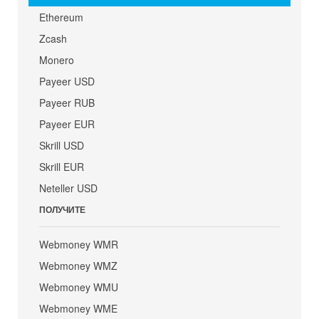
Ethereum
Zcash
Monero
Payeer USD
Payeer RUB
Payeer EUR
Skrill USD
Skrill EUR
Neteller USD
ПОЛУЧИТЕ
Webmoney WMR
Webmoney WMZ
Webmoney WMU
Webmoney WME