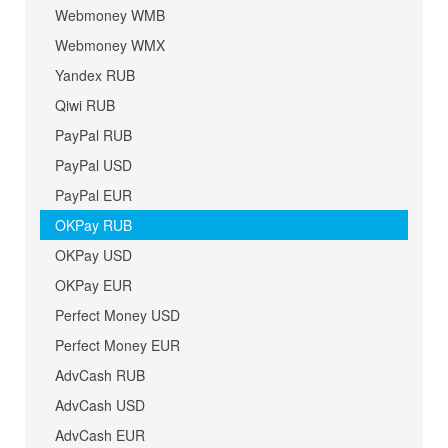
Webmoney WMB
Webmoney WMX
Yandex RUB
Qiwi RUB
PayPal RUB
PayPal USD
PayPal EUR
OKPay RUB
OKPay USD
OKPay EUR
Perfect Money USD
Perfect Money EUR
AdvCash RUB
AdvCash USD
AdvCash EUR