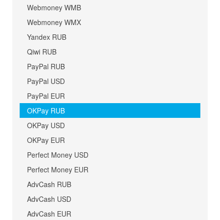
Webmoney WMB
Webmoney WMX
Yandex RUB
Qiwi RUB
PayPal RUB
PayPal USD
PayPal EUR
OKPay RUB
OKPay USD
OKPay EUR
Perfect Money USD
Perfect Money EUR
AdvCash RUB
AdvCash USD
AdvCash EUR