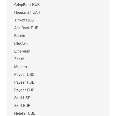
СберБанк RUB
Приват 24 UAH
Tinkoff RUB
Alfa Bank RUB
Bitcoin
LiteCoin
Ethereum
Zcash
Monero
Payeer USD
Payeer RUB
Payeer EUR
Skrill USD
Skrill EUR
Neteller USD