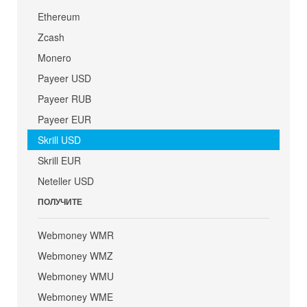
Ethereum
Zcash
Monero
Payeer USD
Payeer RUB
Payeer EUR
Skrill USD
Skrill EUR
Neteller USD
ПОЛУЧИТЕ
Webmoney WMR
Webmoney WMZ
Webmoney WMU
Webmoney WME