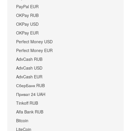
PayPal EUR
OKPay RUB
OKPay USD
OKPay EUR
Perfect Money USD
Perfect Money EUR
AdvCash RUB
AdvCash USD
AdvCash EUR
СберБанк RUB
Приват 24 UAH
Tinkoff RUB
Alfa Bank RUB
Bitcoin
LiteCoin