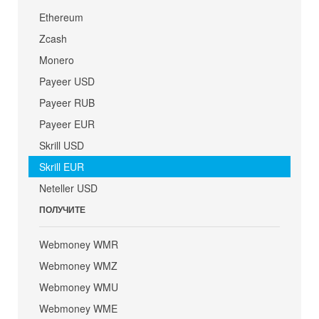
Ethereum
Zcash
Monero
Payeer USD
Payeer RUB
Payeer EUR
Skrill USD
Skrill EUR
Neteller USD
ПОЛУЧИТЕ
Webmoney WMR
Webmoney WMZ
Webmoney WMU
Webmoney WME