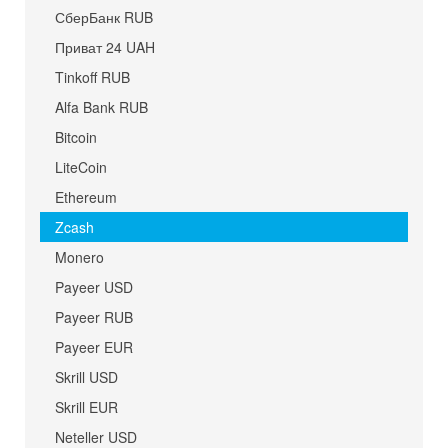
СберБанк RUB
Приват 24 UAH
Tinkoff RUB
Alfa Bank RUB
Bitcoin
LiteCoin
Ethereum
Zcash
Monero
Payeer USD
Payeer RUB
Payeer EUR
Skrill USD
Skrill EUR
Neteller USD