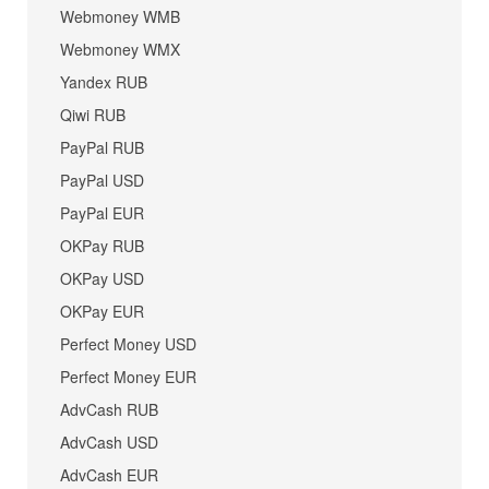
Webmoney WMB
Webmoney WMX
Yandex RUB
Qiwi RUB
PayPal RUB
PayPal USD
PayPal EUR
OKPay RUB
OKPay USD
OKPay EUR
Perfect Money USD
Perfect Money EUR
AdvCash RUB
AdvCash USD
AdvCash EUR