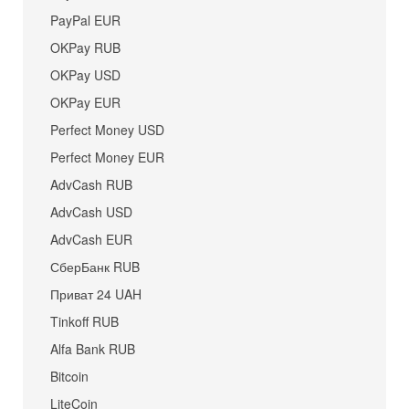
PayPal EUR
OKPay RUB
OKPay USD
OKPay EUR
Perfect Money USD
Perfect Money EUR
AdvCash RUB
AdvCash USD
AdvCash EUR
СберБанк RUB
Приват 24 UAH
Tinkoff RUB
Alfa Bank RUB
Bitcoin
LiteCoin