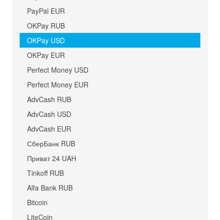
PayPal EUR
OKPay RUB
OKPay USD
OKPay EUR
Perfect Money USD
Perfect Money EUR
AdvCash RUB
AdvCash USD
AdvCash EUR
СберБанк RUB
Приват 24 UAH
Tinkoff RUB
Alfa Bank RUB
Bitcoin
LiteCoin