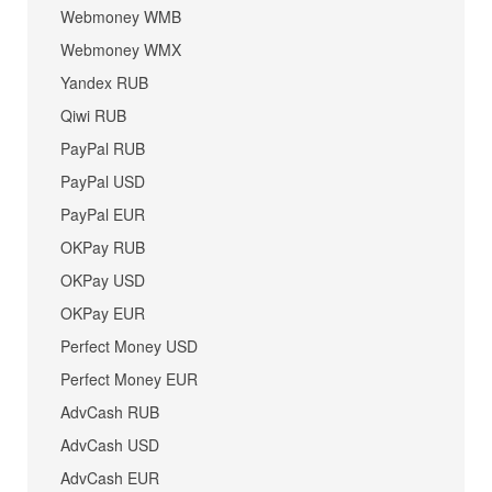
Webmoney WMB
Webmoney WMX
Yandex RUB
Qiwi RUB
PayPal RUB
PayPal USD
PayPal EUR
OKPay RUB
OKPay USD
OKPay EUR
Perfect Money USD
Perfect Money EUR
AdvCash RUB
AdvCash USD
AdvCash EUR