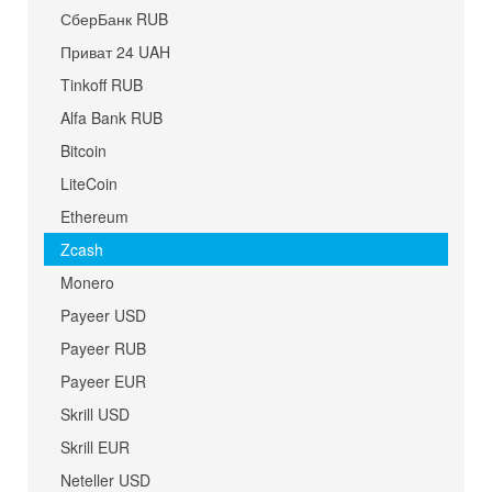
СберБанк RUB
Приват 24 UAH
Tinkoff RUB
Alfa Bank RUB
Bitcoin
LiteCoin
Ethereum
Zcash
Monero
Payeer USD
Payeer RUB
Payeer EUR
Skrill USD
Skrill EUR
Neteller USD