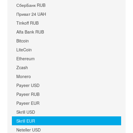
СберБанк RUB
Приват 24 UAH
Tinkoff RUB
Alfa Bank RUB
Bitcoin
LiteCoin
Ethereum
Zcash
Monero
Payeer USD
Payeer RUB
Payeer EUR
Skrill USD
Skrill EUR
Neteller USD