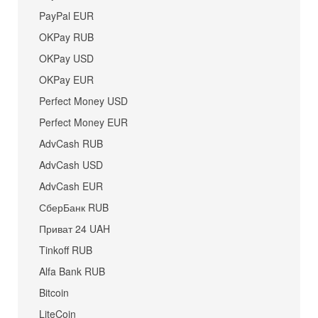
PayPal EUR
OKPay RUB
OKPay USD
OKPay EUR
Perfect Money USD
Perfect Money EUR
AdvCash RUB
AdvCash USD
AdvCash EUR
СберБанк RUB
Приват 24 UAH
Tinkoff RUB
Alfa Bank RUB
Bitcoin
LiteCoin