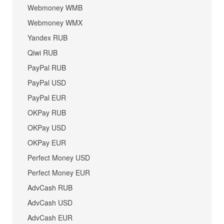
Webmoney WMB
Webmoney WMX
Yandex RUB
Qiwi RUB
PayPal RUB
PayPal USD
PayPal EUR
OKPay RUB
OKPay USD
OKPay EUR
Perfect Money USD
Perfect Money EUR
AdvCash RUB
AdvCash USD
AdvCash EUR