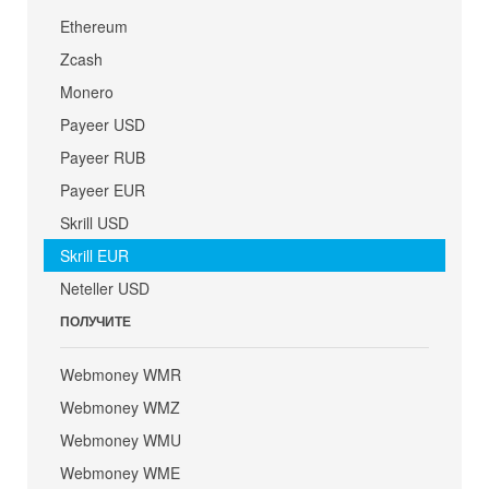
Ethereum
Zcash
Monero
Payeer USD
Payeer RUB
Payeer EUR
Skrill USD
Skrill EUR
Neteller USD
ПОЛУЧИТЕ
Webmoney WMR
Webmoney WMZ
Webmoney WMU
Webmoney WME