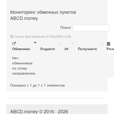
Мониторинг обменных пунктов
ABCD.money
Поиск:
Список был обновлен 07.08.2026 14:25.
Обменник
Отдаете
Получаете
Рез
Нет
обменников
по этому
направлению.
Показано с 1 до 1 с 1 элементов
ABCD.money © 2016 - 2026