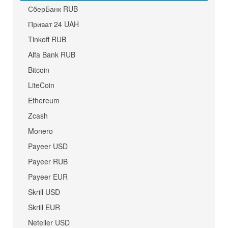
СберБанк RUB
Приват 24 UAH
Tinkoff RUB
Alfa Bank RUB
Bitcoin
LiteCoin
Ethereum
Zcash
Monero
Payeer USD
Payeer RUB
Payeer EUR
Skrill USD
Skrill EUR
Neteller USD