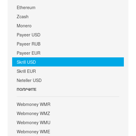
Ethereum
Zcash
Monero
Payeer USD
Payeer RUB
Payeer EUR
Skrill USD
Skrill EUR
Neteller USD
ПОЛУЧИТЕ
Webmoney WMR
Webmoney WMZ
Webmoney WMU
Webmoney WME