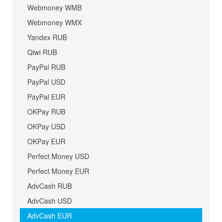
Webmoney WMB
Webmoney WMX
Yandex RUB
Qiwi RUB
PayPal RUB
PayPal USD
PayPal EUR
OKPay RUB
OKPay USD
OKPay EUR
Perfect Money USD
Perfect Money EUR
AdvCash RUB
AdvCash USD
AdvCash EUR