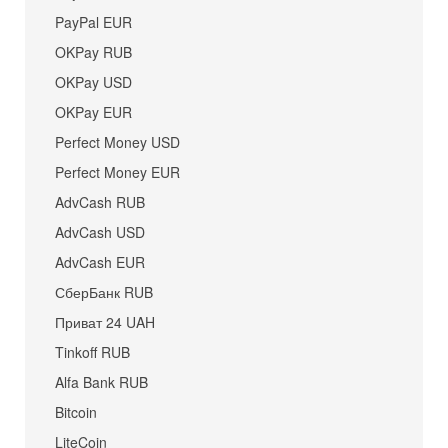
PayPal EUR
OKPay RUB
OKPay USD
OKPay EUR
Perfect Money USD
Perfect Money EUR
AdvCash RUB
AdvCash USD
AdvCash EUR
СберБанк RUB
Приват 24 UAH
Tinkoff RUB
Alfa Bank RUB
Bitcoin
LiteCoin