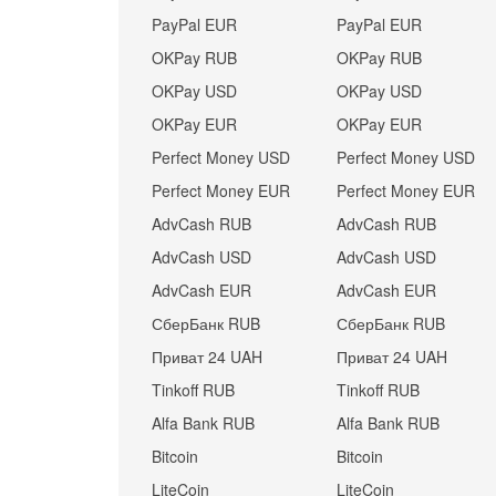
PayPal EUR
PayPal EUR
OKPay RUB
OKPay RUB
OKPay USD
OKPay USD
OKPay EUR
OKPay EUR
Perfect Money USD
Perfect Money USD
Perfect Money EUR
Perfect Money EUR
AdvCash RUB
AdvCash RUB
AdvCash USD
AdvCash USD
AdvCash EUR
AdvCash EUR
СберБанк RUB
СберБанк RUB
Приват 24 UAH
Приват 24 UAH
Tinkoff RUB
Tinkoff RUB
Alfa Bank RUB
Alfa Bank RUB
Bitcoin
Bitcoin
LiteCoin
LiteCoin