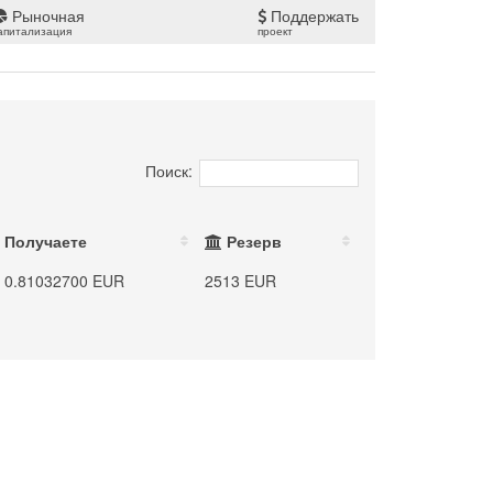
Рыночная
Поддержать
апитализация
проект
Поиск:
Получаете
Резерв
0.81032700 EUR
2513 EUR