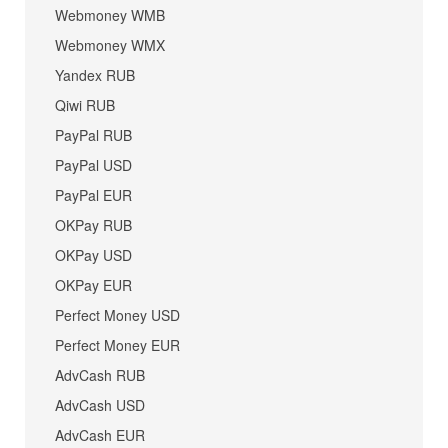
Webmoney WMB
Webmoney WMX
Yandex RUB
Qiwi RUB
PayPal RUB
PayPal USD
PayPal EUR
OKPay RUB
OKPay USD
OKPay EUR
Perfect Money USD
Perfect Money EUR
AdvCash RUB
AdvCash USD
AdvCash EUR