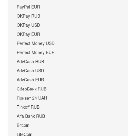
PayPal EUR
OKPay RUB
OKPay USD
OKPay EUR
Perfect Money USD
Perfect Money EUR
AdvCash RUB
AdvCash USD
AdvCash EUR
СберБанк RUB
Приват 24 UAH
Tinkoff RUB
Alfa Bank RUB
Bitcoin
LiteCoin