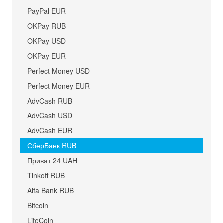
PayPal EUR
OKPay RUB
OKPay USD
OKPay EUR
Perfect Money USD
Perfect Money EUR
AdvCash RUB
AdvCash USD
AdvCash EUR
СберБанк RUB
Приват 24 UAH
Tinkoff RUB
Alfa Bank RUB
Bitcoin
LiteCoin