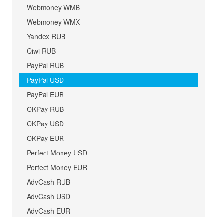
Webmoney WMB
Webmoney WMX
Yandex RUB
Qiwi RUB
PayPal RUB
PayPal USD
PayPal EUR
OKPay RUB
OKPay USD
OKPay EUR
Perfect Money USD
Perfect Money EUR
AdvCash RUB
AdvCash USD
AdvCash EUR