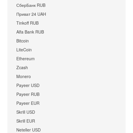
СберБанк RUB
Приват 24 UAH
Tinkoff RUB
Alfa Bank RUB
Bitcoin
LiteCoin
Ethereum
Zcash
Monero
Payeer USD
Payeer RUB
Payeer EUR
Skrill USD
Skrill EUR
Neteller USD