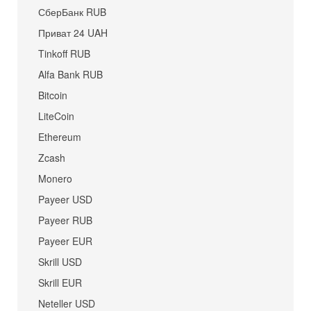
СберБанк RUB
Приват 24 UAH
Tinkoff RUB
Alfa Bank RUB
Bitcoin
LiteCoin
Ethereum
Zcash
Monero
Payeer USD
Payeer RUB
Payeer EUR
Skrill USD
Skrill EUR
Neteller USD