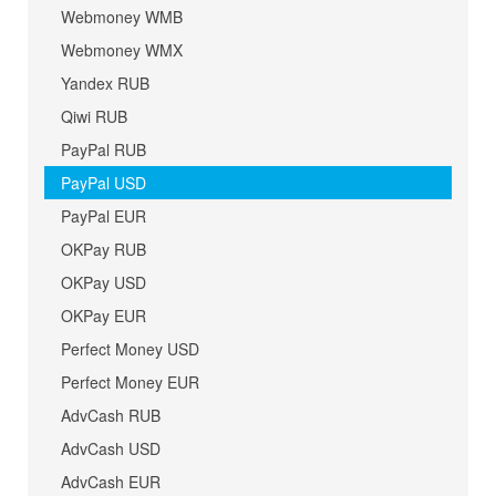
Webmoney WMB
Webmoney WMX
Yandex RUB
Qiwi RUB
PayPal RUB
PayPal USD
PayPal EUR
OKPay RUB
OKPay USD
OKPay EUR
Perfect Money USD
Perfect Money EUR
AdvCash RUB
AdvCash USD
AdvCash EUR