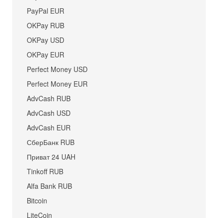
PayPal EUR
OKPay RUB
OKPay USD
OKPay EUR
Perfect Money USD
Perfect Money EUR
AdvCash RUB
AdvCash USD
AdvCash EUR
СберБанк RUB
Приват 24 UAH
Tinkoff RUB
Alfa Bank RUB
Bitcoin
LiteCoin