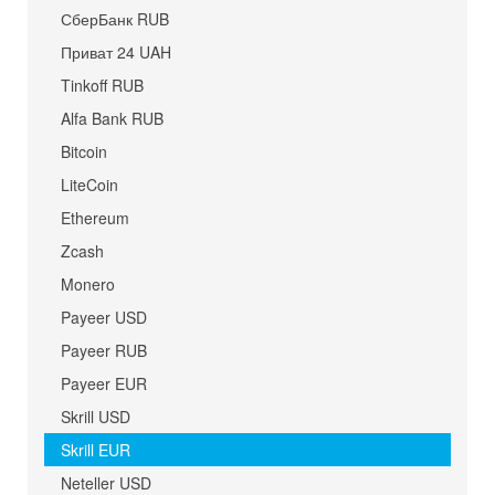
СберБанк RUB
Приват 24 UAH
Tinkoff RUB
Alfa Bank RUB
Bitcoin
LiteCoin
Ethereum
Zcash
Monero
Payeer USD
Payeer RUB
Payeer EUR
Skrill USD
Skrill EUR
Neteller USD