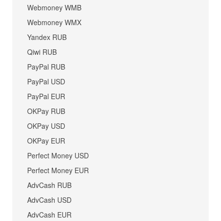
Webmoney WMB
Webmoney WMX
Yandex RUB
Qiwi RUB
PayPal RUB
PayPal USD
PayPal EUR
OKPay RUB
OKPay USD
OKPay EUR
Perfect Money USD
Perfect Money EUR
AdvCash RUB
AdvCash USD
AdvCash EUR