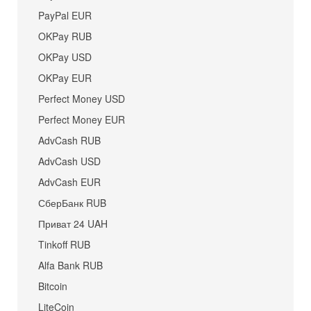
PayPal EUR
OKPay RUB
OKPay USD
OKPay EUR
Perfect Money USD
Perfect Money EUR
AdvCash RUB
AdvCash USD
AdvCash EUR
СберБанк RUB
Приват 24 UAH
Tinkoff RUB
Alfa Bank RUB
Bitcoin
LiteCoin