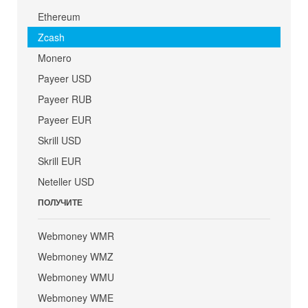
Ethereum
Zcash
Monero
Payeer USD
Payeer RUB
Payeer EUR
Skrill USD
Skrill EUR
Neteller USD
ПОЛУЧИТЕ
Webmoney WMR
Webmoney WMZ
Webmoney WMU
Webmoney WME