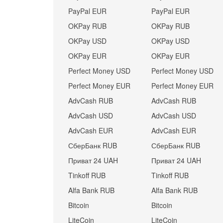
PayPal EUR
PayPal EUR
OKPay RUB
OKPay RUB
OKPay USD
OKPay USD
OKPay EUR
OKPay EUR
Perfect Money USD
Perfect Money USD
Perfect Money EUR
Perfect Money EUR
AdvCash RUB
AdvCash RUB
AdvCash USD
AdvCash USD
AdvCash EUR
AdvCash EUR
СберБанк RUB
СберБанк RUB
Приват 24 UAH
Приват 24 UAH
Tinkoff RUB
Tinkoff RUB
Alfa Bank RUB
Alfa Bank RUB
Bitcoin
Bitcoin
LiteCoin
LiteCoin