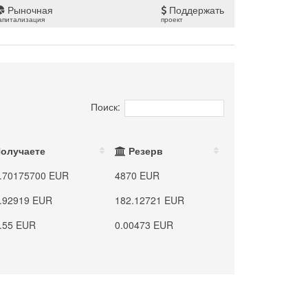
Рыночная
Поддержать
апитализация
проект
Поиск:
олучаете
Резерв
.70175700 EUR
4870 EUR
.92919 EUR
182.12721 EUR
.55 EUR
0.00473 EUR