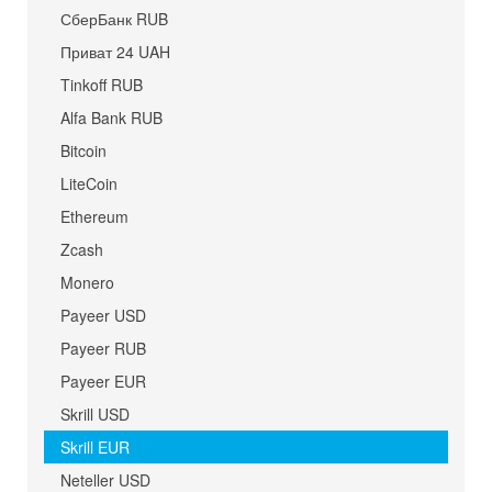
СберБанк RUB
Приват 24 UAH
Tinkoff RUB
Alfa Bank RUB
Bitcoin
LiteCoin
Ethereum
Zcash
Monero
Payeer USD
Payeer RUB
Payeer EUR
Skrill USD
Skrill EUR
Neteller USD