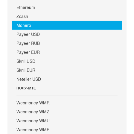
Ethereum
Zcash
Monero
Payeer USD
Payeer RUB
Payeer EUR
Skrill USD
Skrill EUR
Neteller USD
ПОЛУЧИТЕ
Webmoney WMR
Webmoney WMZ
Webmoney WMU
Webmoney WME