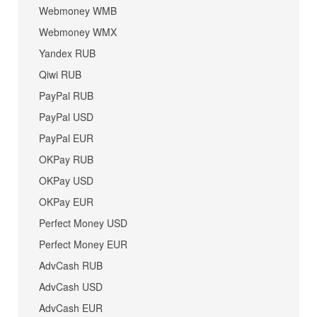
Webmoney WMB
Webmoney WMX
Yandex RUB
Qiwi RUB
PayPal RUB
PayPal USD
PayPal EUR
OKPay RUB
OKPay USD
OKPay EUR
Perfect Money USD
Perfect Money EUR
AdvCash RUB
AdvCash USD
AdvCash EUR