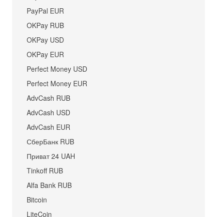
PayPal EUR
OKPay RUB
OKPay USD
OKPay EUR
Perfect Money USD
Perfect Money EUR
AdvCash RUB
AdvCash USD
AdvCash EUR
СберБанк RUB
Приват 24 UAH
Tinkoff RUB
Alfa Bank RUB
Bitcoin
LiteCoin