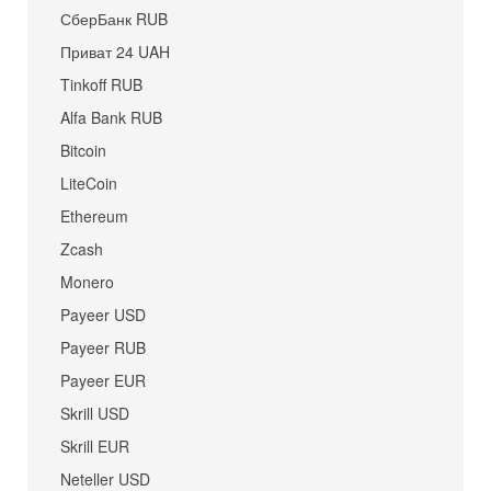
СберБанк RUB
Приват 24 UAH
Tinkoff RUB
Alfa Bank RUB
Bitcoin
LiteCoin
Ethereum
Zcash
Monero
Payeer USD
Payeer RUB
Payeer EUR
Skrill USD
Skrill EUR
Neteller USD