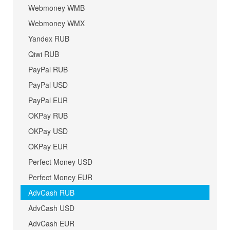
Webmoney WMB
Webmoney WMX
Yandex RUB
Qiwi RUB
PayPal RUB
PayPal USD
PayPal EUR
OKPay RUB
OKPay USD
OKPay EUR
Perfect Money USD
Perfect Money EUR
AdvCash RUB
AdvCash USD
AdvCash EUR