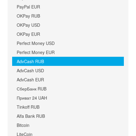
PayPal EUR
OKPay RUB
OKPay USD
OKPay EUR
Perfect Money USD
Perfect Money EUR
AdvCash RUB
AdvCash USD
AdvCash EUR
СберБанк RUB
Приват 24 UAH
Tinkoff RUB
Alfa Bank RUB
Bitcoin
LiteCoin