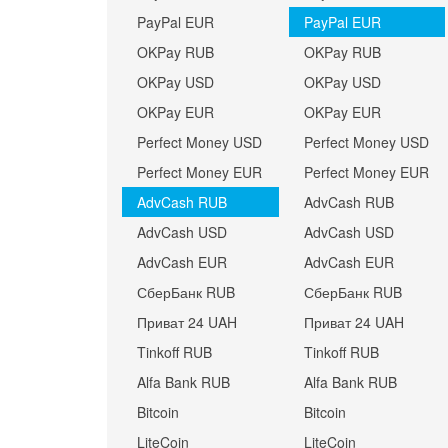
PayPal EUR
PayPal EUR
OKPay RUB
OKPay RUB
OKPay USD
OKPay USD
OKPay EUR
OKPay EUR
Perfect Money USD
Perfect Money USD
Perfect Money EUR
Perfect Money EUR
AdvCash RUB
AdvCash RUB
AdvCash USD
AdvCash USD
AdvCash EUR
AdvCash EUR
СберБанк RUB
СберБанк RUB
Приват 24 UAH
Приват 24 UAH
Tinkoff RUB
Tinkoff RUB
Alfa Bank RUB
Alfa Bank RUB
Bitcoin
Bitcoin
LiteCoin
LiteCoin