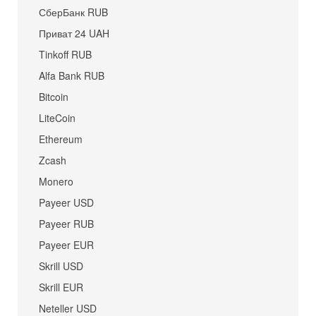
СберБанк RUB
Приват 24 UAH
Tinkoff RUB
Alfa Bank RUB
Bitcoin
LiteCoin
Ethereum
Zcash
Monero
Payeer USD
Payeer RUB
Payeer EUR
Skrill USD
Skrill EUR
Neteller USD