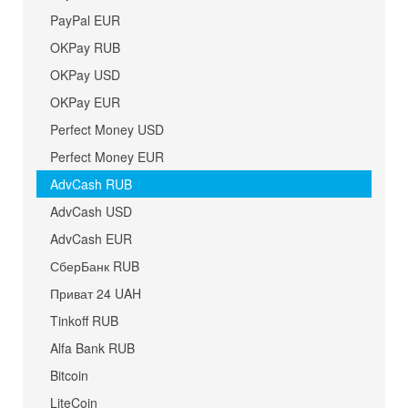
PayPal EUR
OKPay RUB
OKPay USD
OKPay EUR
Perfect Money USD
Perfect Money EUR
AdvCash RUB
AdvCash USD
AdvCash EUR
СберБанк RUB
Приват 24 UAH
Tinkoff RUB
Alfa Bank RUB
Bitcoin
LiteCoin