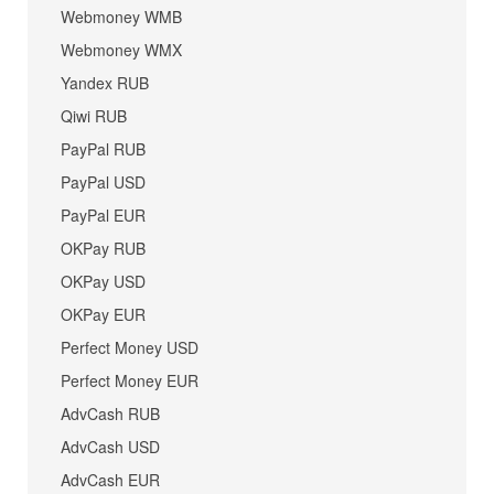
Webmoney WMB
Webmoney WMX
Yandex RUB
Qiwi RUB
PayPal RUB
PayPal USD
PayPal EUR
OKPay RUB
OKPay USD
OKPay EUR
Perfect Money USD
Perfect Money EUR
AdvCash RUB
AdvCash USD
AdvCash EUR