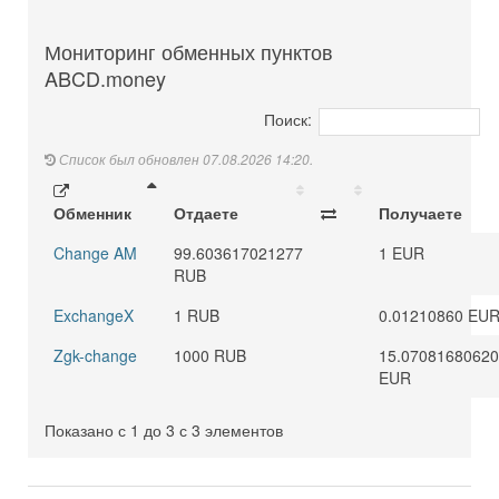
Мониторинг обменных пунктов
ABCD.money
Поиск:
Список был обновлен 07.08.2026 14:20.
Обменник
Отдаете
Получаете
Change AM
99.603617021277
1 EUR
RUB
ExchangeX
1 RUB
0.01210860 EU
Zgk-change
1000 RUB
15.0708168062
EUR
Показано с 1 до 3 с 3 элементов