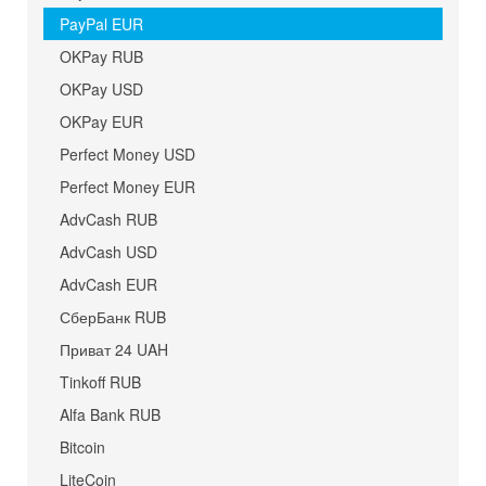
PayPal EUR
OKPay RUB
OKPay USD
OKPay EUR
Perfect Money USD
Perfect Money EUR
AdvCash RUB
AdvCash USD
AdvCash EUR
СберБанк RUB
Приват 24 UAH
Tinkoff RUB
Alfa Bank RUB
Bitcoin
LiteCoin