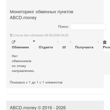
Мониторинг обменных пунктов
ABCD.money
Поиск:
Список был обновлен 09.08.2026 04:25.
Обменник
Отдаете
Получаете
Рез
Нет
обменников
по этому
направлению.
Показано с 1 до 1 с 1 элементов
ABCD.money © 2016 - 2026