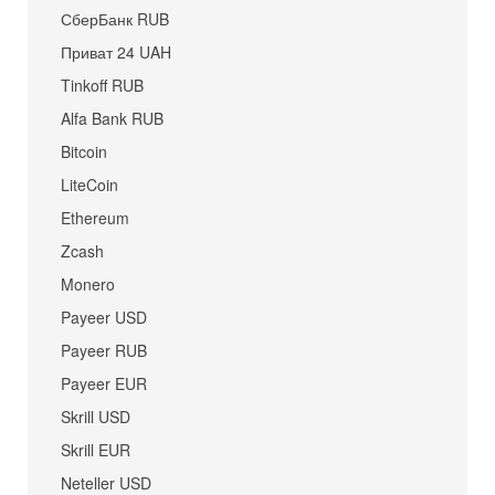
СберБанк RUB
Приват 24 UAH
Tinkoff RUB
Alfa Bank RUB
Bitcoin
LiteCoin
Ethereum
Zcash
Monero
Payeer USD
Payeer RUB
Payeer EUR
Skrill USD
Skrill EUR
Neteller USD