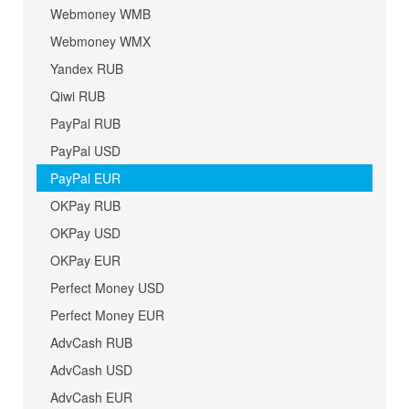
Webmoney WMB
Webmoney WMX
Yandex RUB
Qiwi RUB
PayPal RUB
PayPal USD
PayPal EUR
OKPay RUB
OKPay USD
OKPay EUR
Perfect Money USD
Perfect Money EUR
AdvCash RUB
AdvCash USD
AdvCash EUR