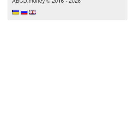
ABCD.money © 2016 - 2026