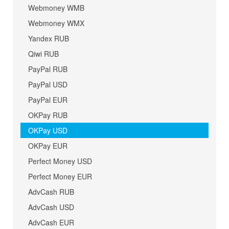
Webmoney WMB
Webmoney WMX
Yandex RUB
Qiwi RUB
PayPal RUB
PayPal USD
PayPal EUR
OKPay RUB
OKPay USD
OKPay EUR
Perfect Money USD
Perfect Money EUR
AdvCash RUB
AdvCash USD
AdvCash EUR