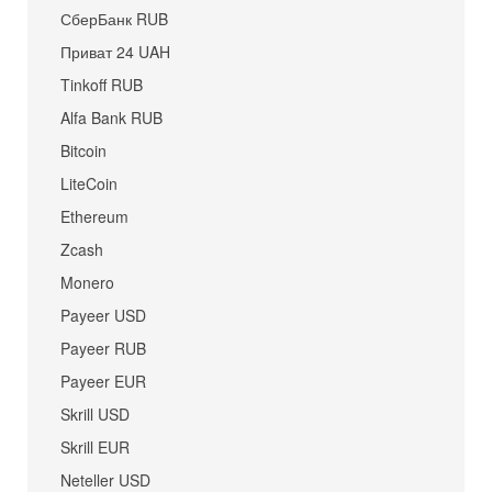
СберБанк RUB
Приват 24 UAH
Tinkoff RUB
Alfa Bank RUB
Bitcoin
LiteCoin
Ethereum
Zcash
Monero
Payeer USD
Payeer RUB
Payeer EUR
Skrill USD
Skrill EUR
Neteller USD