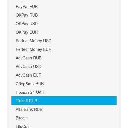
PayPal EUR
OKPay RUB
OKPay USD
OKPay EUR
Perfect Money USD
Perfect Money EUR
AdvCash RUB
AdvCash USD
AdvCash EUR
СберБанк RUB
Приват 24 UAH
Tinkoff RUB
Alfa Bank RUB
Bitcoin
LiteCoin