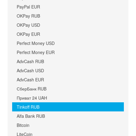
PayPal EUR
OKPay RUB
OKPay USD
OKPay EUR
Perfect Money USD
Perfect Money EUR
AdvCash RUB
AdvCash USD
AdvCash EUR
СберБанк RUB
Приват 24 UAH
Tinkoff RUB
Alfa Bank RUB
Bitcoin
LiteCoin