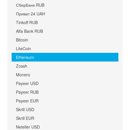
СберБанк RUB
Приват 24 UAH
Tinkoff RUB
Alfa Bank RUB
Bitcoin
LiteCoin
Ethereum
Zcash
Monero
Payeer USD
Payeer RUB
Payeer EUR
Skrill USD
Skrill EUR
Neteller USD