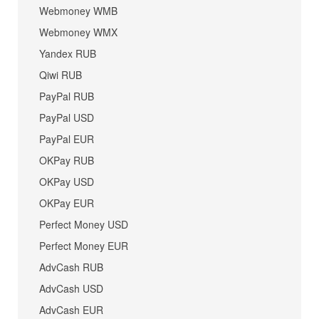
Webmoney WMB
Webmoney WMX
Yandex RUB
Qiwi RUB
PayPal RUB
PayPal USD
PayPal EUR
OKPay RUB
OKPay USD
OKPay EUR
Perfect Money USD
Perfect Money EUR
AdvCash RUB
AdvCash USD
AdvCash EUR